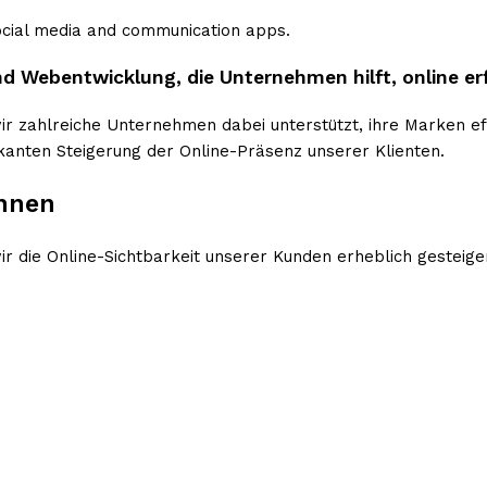
nd Webentwicklung, die Unternehmen hilft, online erf
 zahlreiche Unternehmen dabei unterstützt, ihre Marken effe
kanten Steigerung der Online-Präsenz unserer Klienten.
ennen
 die Online-Sichtbarkeit unserer Kunden erheblich gesteigert