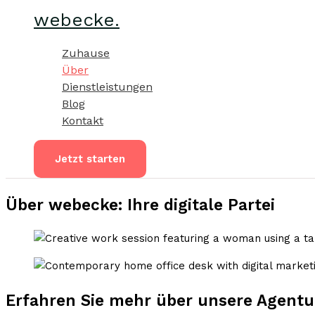
Zum
webecke.
Inhalt
springen
Zuhause
Über
Dienstleistungen
Blog
Kontakt
Jetzt starten
Über webecke: Ihre digitale Partei
Erfahren Sie mehr über unsere Agentu