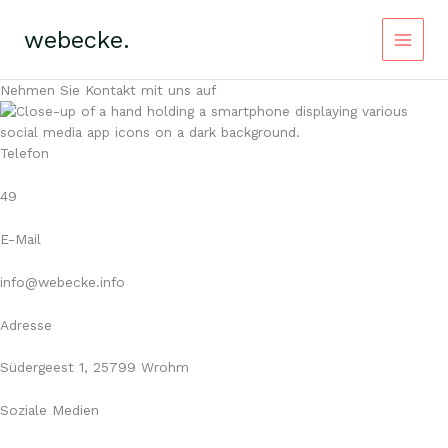
Zum
Inhalt
webecke.
springen
Main
Nehmen Sie Kontakt mit uns auf
Menu
Telefon
49
E-Mail
info@webecke.info
Adresse
Südergeest 1, 25799 Wrohm
Soziale Medien