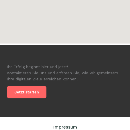
Ihr Erfolg beginnt hier und jetzt!
Kontaktieren Sie uns und erfahren Sie, wie wir gemeinsam
Ihre digitalen Ziele erreichen können.
Jetzt starten
Impressum