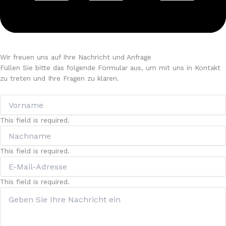
Wir freuen uns auf Ihre Nachricht und Anfrage
Füllen Sie bitte das folgende Formular aus, um mit uns in Kontakt
zu treten und Ihre Fragen zu klären.
This field is required.
This field is required.
This field is required.