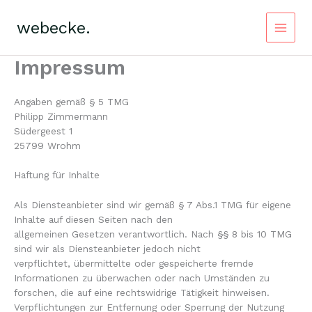
Zum
Inhalt
webecke.
springen
Main
Impressum
Menu
Angaben gemäß § 5 TMG
Philipp Zimmermann
Südergeest 1
25799 Wrohm
Haftung für Inhalte
Als Diensteanbieter sind wir gemäß § 7 Abs.1 TMG für eigene
Inhalte auf diesen Seiten nach den
allgemeinen Gesetzen verantwortlich. Nach §§ 8 bis 10 TMG
sind wir als Diensteanbieter jedoch nicht
verpflichtet, übermittelte oder gespeicherte fremde
Informationen zu überwachen oder nach Umständen zu
forschen, die auf eine rechtswidrige Tätigkeit hinweisen.
Verpflichtungen zur Entfernung oder Sperrung der Nutzung